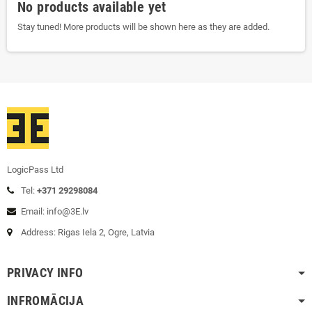
No products available yet
Stay tuned! More products will be shown here as they are added.
LogicPass Ltd
Tel:
+371 29298084
Email: info@3E.lv
Address: Rigas Iela 2, Ogre, Latvia
PRIVACY INFO
INFROMĀCIJA