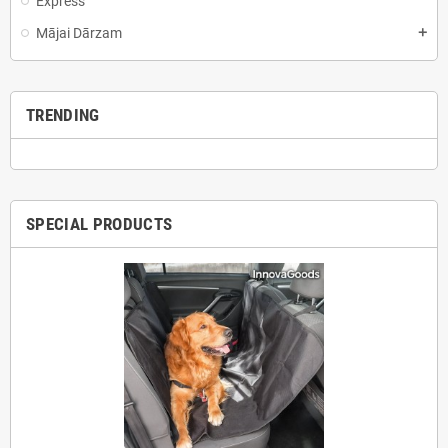
Express
Mājai Dārzam
add
TRENDING
SPECIAL PRODUCTS