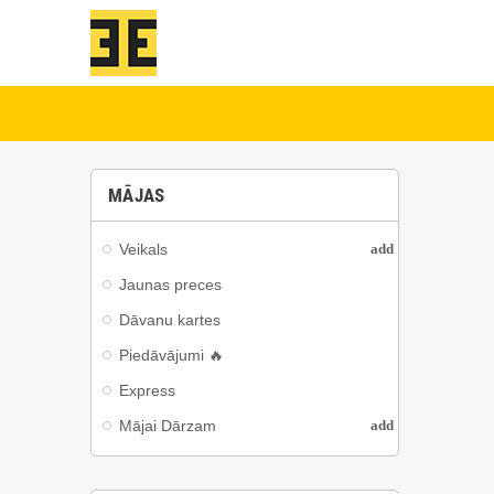
MĀJAS
Veikals
add
Jaunas preces
Dāvanu kartes
Piedāvājumi 🔥
Express
Mājai Dārzam
add