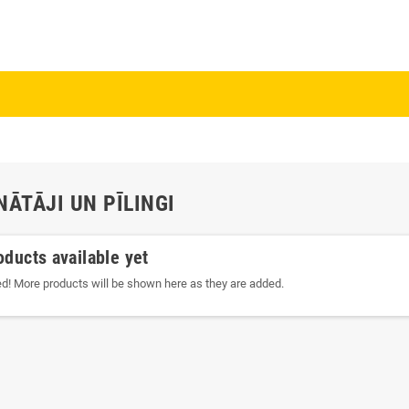
NĀTĀJI UN PĪLINGI
oducts available yet
ed! More products will be shown here as they are added.