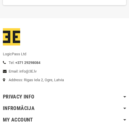
LogicPass Ltd
Tel:
+371 29298084
Email: info@3E.lv
Address: Rigas Iela 2, Ogre, Latvia
PRIVACY INFO
INFROMĀCIJA
MY ACCOUNT