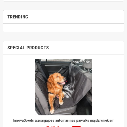
TRENDING
SPECIAL PRODUCTS
InnovaGoods aizsargājošs automašīnas pārvalks mājdzīvniekiem