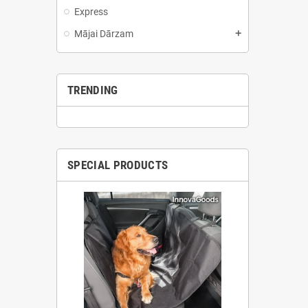
Express
Mājai Dārzam
add
TRENDING
SPECIAL PRODUCTS