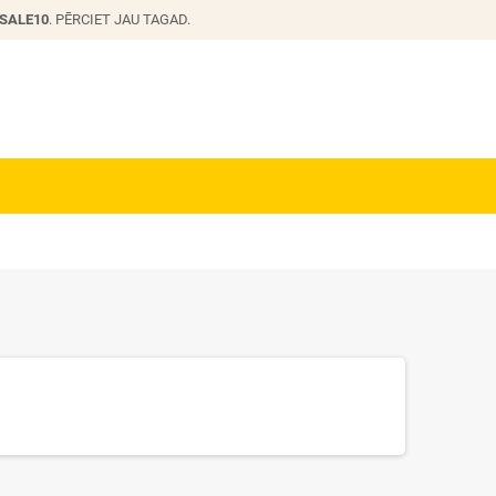
SALE10
. PĒRCIET JAU TAGAD.