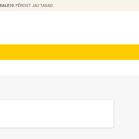
SALE10
. PĒRCIET JAU TAGAD.