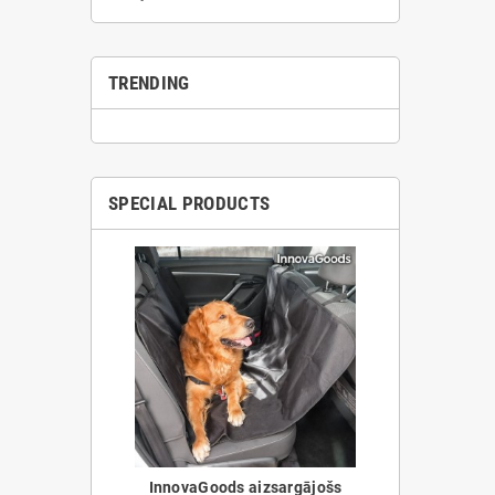
TRENDING
SPECIAL PRODUCTS
InnovaGoods aizsargājošs