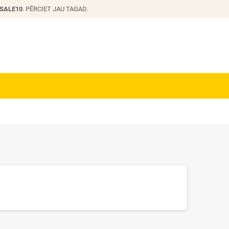
SALE10
. PĒRCIET JAU TAGAD.