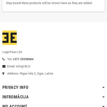
Stay tuned! More products will be shown here as they are added.
LogicPass Ltd
Tel:
+371 29298084
Email: info@3E.lv
Address: Rigas Iela 2, Ogre, Latvia
PRIVACY INFO
INFROMĀCIJA
MY ACCOUNT