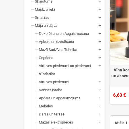
Skaistums
add
Mājdzīvnieki
add
Smaržas
add
Māja un dārzs
add
Dekorēšana un Apgaismošana
add
Apkure un dzesēšana
add
Mazā Sadzīves Tehnika
add
Cepšana
add
Virtuves piederumi un piederumi
add
Vīna kom
Vīndarība
un akses
Virtuves piederumi
add
Vannas istaba
add
6,60 €
Apdare un apgaismojums
add
Mēbeles
add
Dārzs un terase
add
Mazās elektropreces
add
Attēlo 1