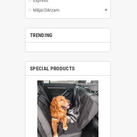
Express
Mājai Dārzam
add
TRENDING
SPECIAL PRODUCTS