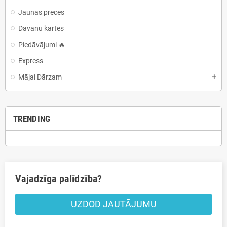
Jaunas preces
Dāvanu kartes
Piedāvājumi 🔥
Express
Mājai Dārzam
add
TRENDING
Vajadzīga palīdzība?
UZDOD JAUTĀJUMU